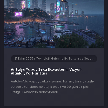
21 Ekim 2025
/
Teknoloji, Girişimcilik, Turizm ve Seyahat, Yapay Zeka, Yazılım
Antalya Yapay Zeka Ekosistemi: Vizyon,
Alanlar, Yol Haritası
Antalya’da yapay zeka vizyonu. Turizm, tarım, sağlık
ve perakendede stratejik odak ve 90 günlük plan.
Ertuğrul Akben’in deneyimleri.