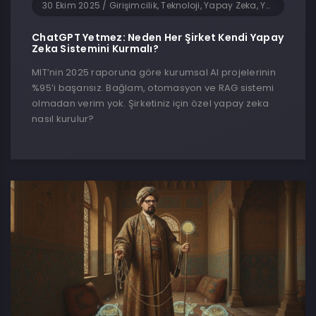
30 Ekim 2025
/
Girişimcilik, Teknoloji, Yapay Zeka, Yazılım
ChatGPT Yetmez: Neden Her Şirket Kendi Yapay
Zeka Sistemini Kurmalı?
MIT’nin 2025 raporuna göre kurumsal AI projelerinin
%95’i başarısız. Bağlam, otomasyon ve RAG sistemi
olmadan verim yok. Şirketiniz için özel yapay zeka
nasıl kurulur?