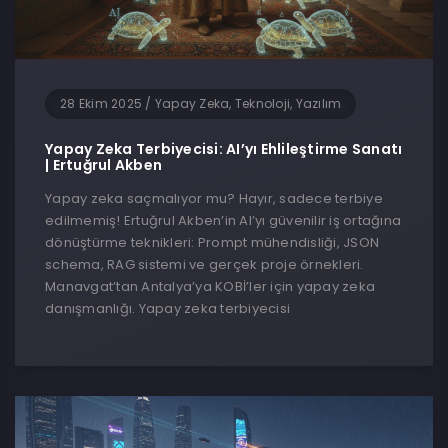
28 Ekim 2025
/
Yapay Zeka, Teknoloji, Yazılım
Yapay Zeka Terbiyecisi: AI’yı Ehlileştirme Sanatı
| Ertuğrul Akben
Yapay zeka saçmalıyor mu? Hayır, sadece terbiye
edilmemiş! Ertuğrul Akben’in AI’yı güvenilir iş ortağına
dönüştürme teknikleri: Prompt mühendisliği, JSON
schema, RAG sistemi ve gerçek proje örnekleri.
Manavgat’tan Antalya’ya KOBİ’ler için yapay zeka
danışmanlığı. Yapay zeka terbiyecisi