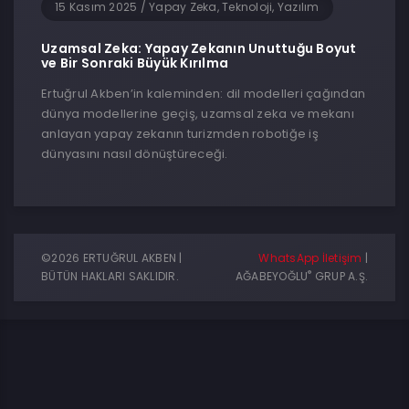
15 Kasım 2025
/
Yapay Zeka, Teknoloji, Yazılım
Uzamsal Zeka: Yapay Zekanın Unuttuğu Boyut
ve Bir Sonraki Büyük Kırılma
Ertuğrul Akben’in kaleminden: dil modelleri çağından
dünya modellerine geçiş, uzamsal zeka ve mekanı
anlayan yapay zekanın turizmden robotiğe iş
dünyasını nasıl dönüştüreceği.
©2026 ERTUĞRUL AKBEN |
WhatsApp İletişim
|
®
BÜTÜN HAKLARI SAKLIDIR.
AĞABEYOĞLU
GRUP A.Ş.