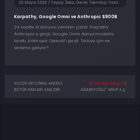
20 Mayıs 2026
/
Yapay Zeka, Genel, Teknoloji, Yazılım
Karpathy, Google Omni ve Anthropic $900B
24 saatte AI dünyası yeniden çizildi: Karpathy
Anthropic’e geçti, Google Omni dünya modelini
tanıttı, Anthropic OpenAI’ı geçti. Türkiye için ne
anlama geliyor?
©2026 ERTUĞRUL AKBEN |
WhatsApp İletişim
|
®
BÜTÜN HAKLARI SAKLIDIR.
AĞABEYOĞLU
GRUP A.Ş.