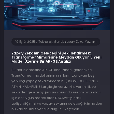
19 Eylül 2025
/
Teknoloji, Genel, Yapay Zeka, Yazılım
Yapay Zekanın Geleceğini Şekillendirmek:
Transformer Mimarisine Meydan Okuyan 5 Yeni
Model Üzerine Bir AR-GE Analizi
Bu derinlemesine AR-GE analizinde, geleneksel
Transformer modellerinin sınırlarını zorlayan beş
yenilikçi yapay zeka mimarisini (DSGM, CGFT, ONES,
ATMN, KAN-PMN) karşılaştırıyoruz. Hız, verimlilik ve
zeka dengesi arayışımızın sonunda üretim ortamları
için en uygun model olan DSGMv2’yi nasıl
geliştirdiğimizi ve yapay zekanın geleceği için neden
bu kadar umut verici olduğunu keşfedin.