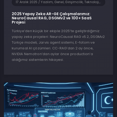
17 Aralık 2025
/
Yazılım, Genel, Girişimcilik, Teknoloji, Yapay Zeka
2025 Yapay Zeka AR-GE Çalışmalarımız:
NeuroCausal RAG, DSGMv2 ve 100+ SaaS
Projesi
Türkiye’den küçük bir ekiple 2025’te geliştirdiğimiz
yapay zeka projeleri: NeuroCausal RAG v5.2, DSGMv2
Türkçe modeli, Jarvis agent sistemi, E-fotom ve
kurumsal AI çözümleri. CC-RAG’dan 2 ay önce,
NVIDIA Nemotron’dan aylar önce production’a
aldığımız sistemlerin hikayesi.