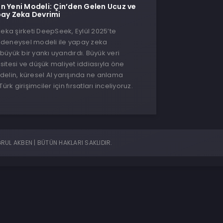
n Yeni Modeli: Çin’den Gelen Ucuz ve
pay Zeka Devrimi
zeka şirketi DeepSeek, Eylül 2025’te
ni deneysel modeli ile yapay zeka
üyük bir yankı uyandırdı. Büyük veri
itesi ve düşük maliyet iddiasıyla öne
elin, küresel AI yarışında ne anlama
ürk girişimciler için fırsatları inceliyoruz.
UL AKBEN | BÜTÜN HAKLARI SAKLIDIR.