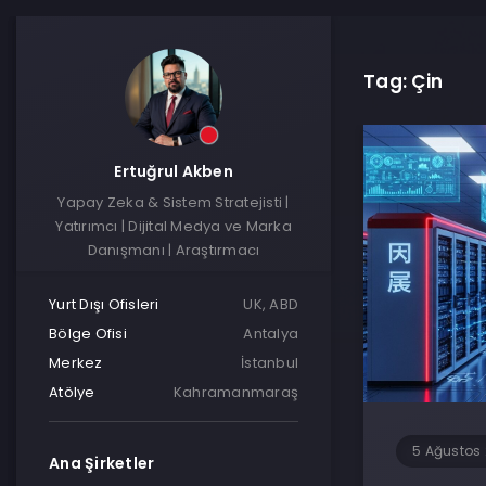
Tag: Çin
Ertuğrul Akben
Yapay Zeka & Sistem Stratejisti |
Yatırımcı | Dijital Medya ve Marka
Danışmanı | Araştırmacı
Yurt Dışı Ofisleri
UK, ABD
Bölge Ofisi
Antalya
Merkez
İstanbul
Atölye
Kahramanmaraş
5 Ağustos
Ana Şirketler