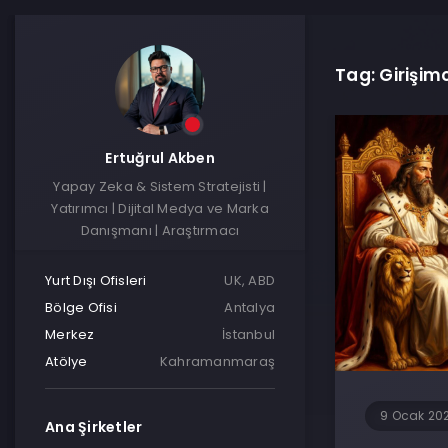
Tag: Girişimc
Ertuğrul Akben
Yapay Zeka & Sistem Stratejisti |
Yatırımcı | Dijital Medya ve Marka
Danışmanı | Araştırmacı
Yurt Dışı Ofisleri
UK, ABD
Bölge Ofisi
Antalya
Merkez
İstanbul
Atölye
Kahramanmaraş
9 Ocak 20
Ana Şirketler