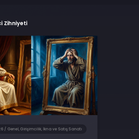
i Zihniyeti
26
/
Genel, Girişimcilik, İkna ve Satış Sanatı