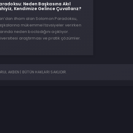
radoksu: Neden Başkasına Akıl
ahiyiz, Kendimize Gelince Çuvallarız?
an’dan ilham alan Solomon Paradoksu,
başkalarına mükemmel tavsiyeler verirken
arında neden bocladığını açıklıyor.
versitesi araştırması ve pratik çözümler.
UL AKBEN | BÜTÜN HAKLARI SAKLIDIR.