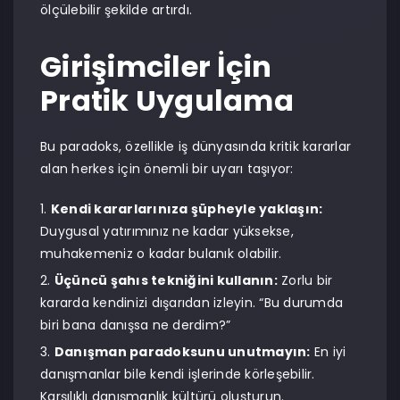
ölçülebilir şekilde artırdı.
Girişimciler İçin
Pratik Uygulama
Bu paradoks, özellikle iş dünyasında kritik kararlar
alan herkes için önemli bir uyarı taşıyor:
Kendi kararlarınıza şüpheyle yaklaşın:
Duygusal yatırımınız ne kadar yüksekse,
muhakemeniz o kadar bulanık olabilir.
Üçüncü şahıs tekniğini kullanın:
Zorlu bir
kararda kendinizi dışarıdan izleyin. “Bu durumda
biri bana danışsa ne derdim?”
Danışman paradoksunu unutmayın:
En iyi
danışmanlar bile kendi işlerinde körleşebilir.
Karşılıklı danışmanlık kültürü oluşturun.