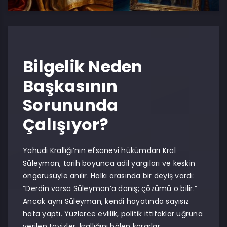
Bilgelik Neden
Başkasının
Sorununda
Çalışıyor?
Yahudi Krallığı’nın efsanevi hükümdarı Kral
Süleyman, tarih boyunca adil yargıları ve keskin
öngörüsüyle anılır. Halkı arasında bir deyiş vardı:
“Derdin varsa Süleyman’a danış; çözümü o bilir.”
Ancak aynı Süleyman, kendi hayatında sayısız
hata yaptı. Yüzlerce evlilik, politik ittifaklar uğruna
verilen tavizler, krallığını bölen kararlar…