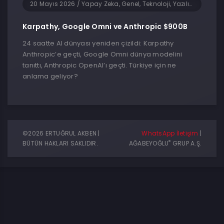
20 Mayıs 2026
/
Yapay Zeka, Genel, Teknoloji, Yazılım
Karpathy, Google Omni ve Anthropic $900B
24 saatte AI dünyası yeniden çizildi: Karpathy
Anthropic’e geçti, Google Omni dünya modelini
tanıttı, Anthropic OpenAI’ı geçti. Türkiye için ne
anlama geliyor?
©2026 ERTUĞRUL AKBEN |
WhatsApp İletişim
|
®
BÜTÜN HAKLARI SAKLIDIR.
AĞABEYOĞLU
GRUP A.Ş.