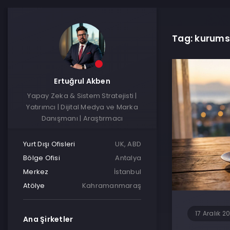
Tag: kurums
Ertuğrul Akben
Yapay Zeka & Sistem Stratejisti |
Yatırımcı | Dijital Medya ve Marka
Danışmanı | Araştırmacı
Yurt Dışı Ofisleri
UK, ABD
Bölge Ofisi
Antalya
Merkez
İstanbul
Atölye
Kahramanmaraş
17 Aralık 2
Ana Şirketler