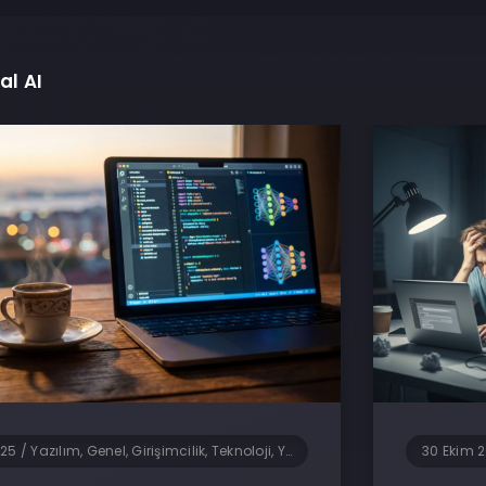
al AI
025
/
Yazılım, Genel, Girişimcilik, Teknoloji, Yapay Zeka
30 Ekim 