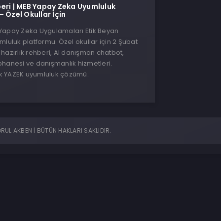
eri | MEB Yapay Zeka Uyumluluk
 Özel Okullar İçin
Yapay Zeka Uygulamaları Etik Beyan
mluluk platformu. Özel okullar için 2 Şubat
hazırlık rehberi, AI danışman chatbot,
hanesi ve danışmanlık hizmetleri.
ilk YAZEK uyumluluk çözümü.
UL AKBEN | BÜTÜN HAKLARI SAKLIDIR.