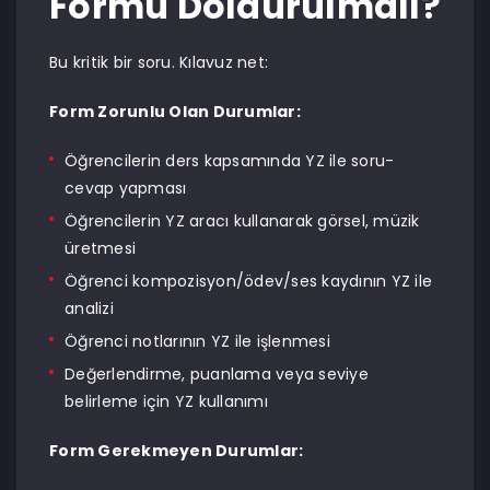
Formu Doldurulmalı?
Bu kritik bir soru. Kılavuz net:
Form Zorunlu Olan Durumlar:
Öğrencilerin ders kapsamında YZ ile soru-
cevap yapması
Öğrencilerin YZ aracı kullanarak görsel, müzik
üretmesi
Öğrenci kompozisyon/ödev/ses kaydının YZ ile
analizi
Öğrenci notlarının YZ ile işlenmesi
Değerlendirme, puanlama veya seviye
belirleme için YZ kullanımı
Form Gerekmeyen Durumlar: