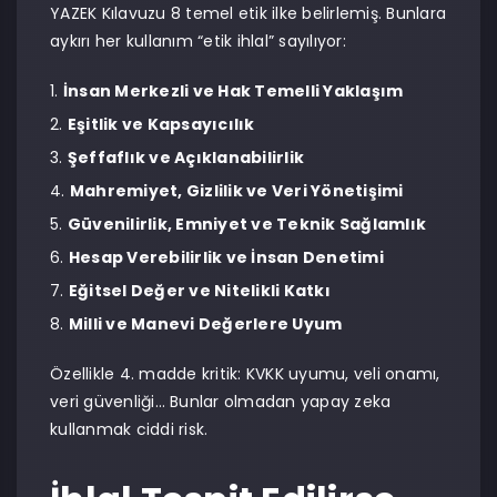
YAZEK Kılavuzu 8 temel etik ilke belirlemiş. Bunlara
aykırı her kullanım “etik ihlal” sayılıyor:
İnsan Merkezli ve Hak Temelli Yaklaşım
Eşitlik ve Kapsayıcılık
Şeffaflık ve Açıklanabilirlik
Mahremiyet, Gizlilik ve Veri Yönetişimi
Güvenilirlik, Emniyet ve Teknik Sağlamlık
Hesap Verebilirlik ve İnsan Denetimi
Eğitsel Değer ve Nitelikli Katkı
Milli ve Manevi Değerlere Uyum
Özellikle 4. madde kritik: KVKK uyumu, veli onamı,
veri güvenliği… Bunlar olmadan yapay zeka
kullanmak ciddi risk.