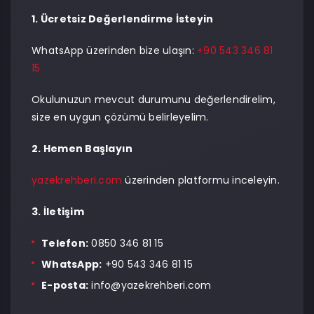
1. Ücretsiz Değerlendirme İsteyin
WhatsApp üzerinden bize ulaşın:
+90 543 346 81
15
Okulunuzun mevcut durumunu değerlendirelim,
size en uygun çözümü belirleyelim.
2. Hemen Başlayın
yazekrehberi.com
üzerinden platformu inceleyin.
3. İletişim
Telefon:
0850 346 81 15
WhatsApp:
+90 543 346 81 15
E-posta:
info@yazekrehberi.com