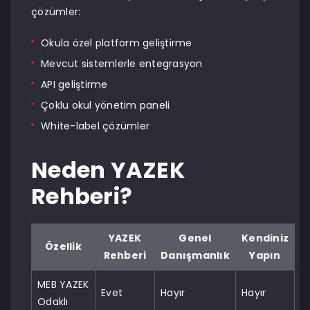
çözümler:
Okula özel platform geliştirme
Mevcut sistemlerle entegrasyon
API geliştirme
Çoklu okul yönetim paneli
White-label çözümler
Neden YAZEK
Rehberi?
YAZEK
Genel
Kendiniz
Özellik
Rehberi
Danışmanlık
Yapın
MEB YAZEK
Evet
Hayır
Hayır
Odaklı