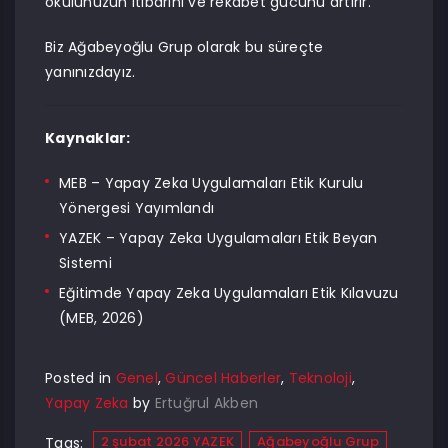
okulunuzun itibarını ve rekabet gücünü artırır.
Biz Ağabeyoğlu Grup olarak bu süreçte
yanınızdayız.
Kaynaklar:
MEB – Yapay Zeka Uygulamaları Etik Kurulu
Yönergesi Yayımlandı
YAZEK – Yapay Zeka Uygulamaları Etik Beyan
Sistemi
Eğitimde Yapay Zeka Uygulamaları Etik Kılavuzu
(MEB, 2026)
Posted in
Genel
,
Güncel Haberler
,
Teknoloji
,
Yapay Zeka
by
Ertuğrul Akben
2 şubat 2026 YAZEK
Ağabeyoğlu Grup
Tags: