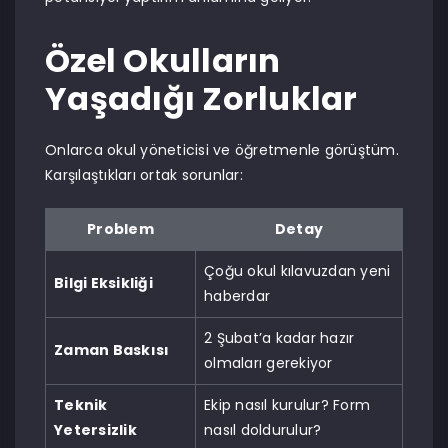
Özel Okulların
Yaşadığı Zorluklar
Onlarca okul yöneticisi ve öğretmenle görüştüm.
Karşılaştıkları ortak sorunlar:
Problem
Detay
Çoğu okul kılavuzdan yeni
Bilgi Eksikliği
haberdar
2 Şubat’a kadar hazır
Zaman Baskısı
olmaları gerekiyor
Teknik
Ekip nasıl kurulur? Form
Yetersizlik
nasıl doldurulur?