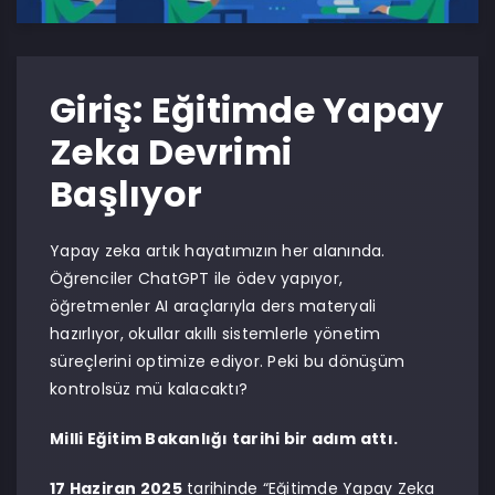
Giriş: Eğitimde Yapay
Zeka Devrimi
Başlıyor
Yapay zeka artık hayatımızın her alanında.
Öğrenciler ChatGPT ile ödev yapıyor,
öğretmenler AI araçlarıyla ders materyali
hazırlıyor, okullar akıllı sistemlerle yönetim
süreçlerini optimize ediyor. Peki bu dönüşüm
kontrolsüz mü kalacaktı?
Milli Eğitim Bakanlığı tarihi bir adım attı.
17 Haziran 2025
tarihinde “Eğitimde Yapay Zeka