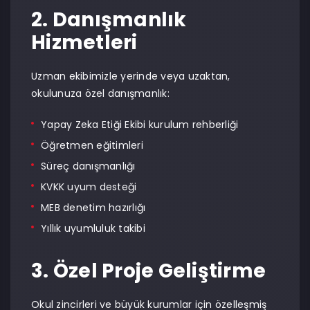
2. Danışmanlık
Hizmetleri
Uzman ekibimizle yerinde veya uzaktan,
okulunuza özel danışmanlık:
Yapay Zeka Etiği Ekibi kurulum rehberliği
Öğretmen eğitimleri
Süreç danışmanlığı
KVKK uyum desteği
MEB denetim hazırlığı
Yıllık uyumluluk takibi
3. Özel Proje Geliştirme
Okul zincirleri ve büyük kurumlar için özelleşmiş