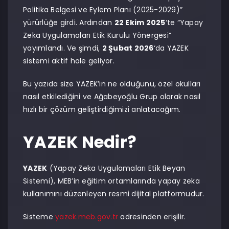
Politika Belgesi ve Eylem Planı (2025-2029)”
yürürlüğe girdi. Ardından
22 Ekim 2025
‘te “Yapay
Zeka Uygulamaları Etik Kurulu Yönergesi”
yayımlandı. Ve şimdi,
2 Şubat 2026
‘da YAZEK
sistemi aktif hale geliyor.
Bu yazıda size YAZEK’in ne olduğunu, özel okulları
nasıl etkilediğini ve Ağabeyoğlu Grup olarak nasıl
hızlı bir çözüm geliştirdiğimizi anlatacağım.
YAZEK Nedir?
YAZEK
(Yapay Zeka Uygulamaları Etik Beyan
Sistemi), MEB’in eğitim ortamlarında yapay zeka
kullanımını düzenleyen resmi dijital platformudur.
Sisteme
yazek.meb.gov.tr
adresinden erişilir.