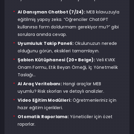
AI Danışman Chatbot (7/24):
MEB kılavuzuyla
eğitilmiş yapay zeka. “Öğrenciler ChatGPT
kullanırsa form doldurmam gerekiyor mu?” gibi
sorulara anında cevap.
Uyumluluk Takip Paneli:
Okulunuzun nerede
olduğunu görün, eksikleri tamamlayın.
Şablon Kütüphanesi (20+ Belge):
Veli KVKK
Onam Formu, Etik Beyan Örneği, İç Yönetmelik
Taslağı…
AI Araç Veritabanı:
Hangi araçlar MEB
uyumlu? Risk skorları ve detaylı analizler.
Video Eğitim Modülleri:
Öğretmenleriniz için
hazır eğitim içerikleri.
Otomatik Raporlama:
Yöneticiler için özet
raporlar.