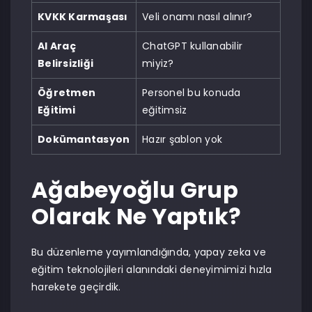
KVKK Karmaşası
Veli onamı nasıl alınır?
AI Araç
ChatGPT kullanabilir
Belirsizliği
miyiz?
Öğretmen
Personel bu konuda
Eğitimi
eğitimsiz
Dokümantasyon
Hazır şablon yok
Ağabeyoğlu Grup
Olarak Ne Yaptık?
Bu düzenleme yayımlandığında, yapay zeka ve
eğitim teknolojileri alanındaki deneyimimizi hızla
harekete geçirdik.