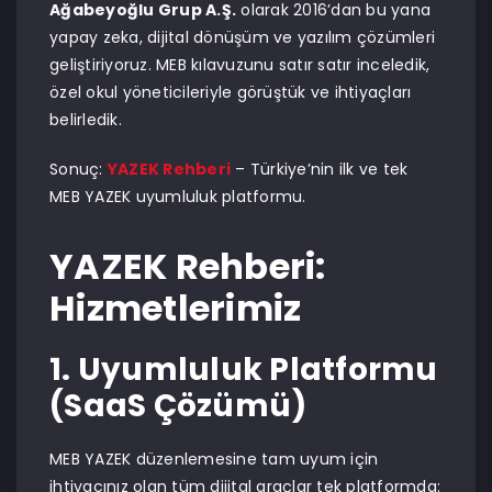
Ağabeyoğlu Grup A.Ş.
olarak 2016’dan bu yana
yapay zeka, dijital dönüşüm ve yazılım çözümleri
geliştiriyoruz. MEB kılavuzunu satır satır inceledik,
özel okul yöneticileriyle görüştük ve ihtiyaçları
belirledik.
Sonuç:
YAZEK Rehberi
– Türkiye’nin ilk ve tek
MEB YAZEK uyumluluk platformu.
YAZEK Rehberi:
Hizmetlerimiz
1. Uyumluluk Platformu
(SaaS Çözümü)
MEB YAZEK düzenlemesine tam uyum için
ihtiyacınız olan tüm dijital araçlar tek platformda: