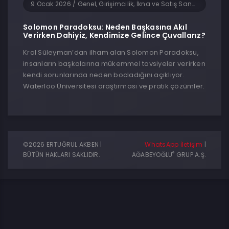
9 Ocak 2026
/
Genel, Girişimcilik, İkna ve Satış Sanatı
Solomon Paradoksu: Neden Başkasına Akıl
Verirken Dahiyiz, Kendimize Gelince Çuvallarız?
Kral Süleyman’dan ilham alan Solomon Paradoksu,
insanların başkalarına mükemmel tavsiyeler verirken
kendi sorunlarında neden bocladığını açıklıyor.
Waterloo Üniversitesi araştırması ve pratik çözümler.
©2026 ERTUĞRUL AKBEN |
WhatsApp İletişim
|
®
BÜTÜN HAKLARI SAKLIDIR.
AĞABEYOĞLU
GRUP A.Ş.