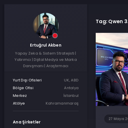
Tag: Qwen 3
Ertuğrul Akben
Yapay Zeka & Sistem Stratejisti |
Yatırımcı | Dijital Medya ve Marka
Danışmanı | Araştırmacı
Yurt Dışı Ofisleri
UK, ABD
Bölge Ofisi
Antalya
Merkez
İstanbul
Atölye
Kahramanmaraş
27 Mayıs 
Ana Şirketler