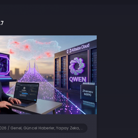
.7
2026
/
Genel, Güncel Haberler, Yapay Zeka, Yazılım