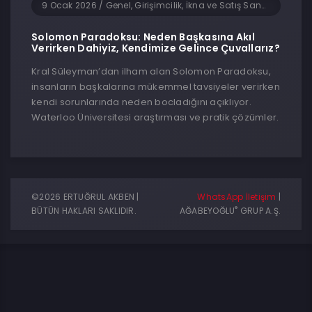
9 Ocak 2026
/
Genel, Girişimcilik, İkna ve Satış Sanatı
Solomon Paradoksu: Neden Başkasına Akıl
Verirken Dahiyiz, Kendimize Gelince Çuvallarız?
Kral Süleyman’dan ilham alan Solomon Paradoksu,
insanların başkalarına mükemmel tavsiyeler verirken
kendi sorunlarında neden bocladığını açıklıyor.
Waterloo Üniversitesi araştırması ve pratik çözümler.
©2026 ERTUĞRUL AKBEN |
WhatsApp İletişim
|
®
BÜTÜN HAKLARI SAKLIDIR.
AĞABEYOĞLU
GRUP A.Ş.