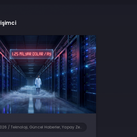
rişimci
2026
/
Teknoloji, Güncel Haberler, Yapay Zeka, Yazılım