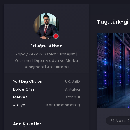
Tag: türk-gi
Ertuğrul Akben
Yapay Zeka & Sistem Stratejisti |
Yatırımcı | Dijital Medya ve Marka
Danışmanı | Araştırmacı
Yurt Dışı Ofisleri
UK, ABD
Bölge Ofisi
Antalya
Merkez
İstanbul
Atölye
Kahramanmaraş
24 Mayıs 
Ana Şirketler