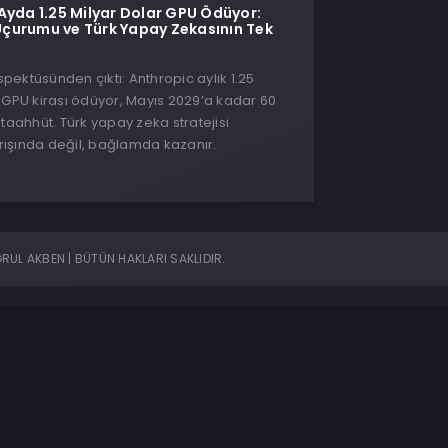
Ayda 1.25 Milyar Dolar GPU Ödüyor:
urumu ve Türk Yapay Zekasının Tek
ektüsünden çıktı: Anthropic aylık 1.25
 GPU kirası ödüyor, Mayıs 2029’a kadar 60
 taahhüt. Türk yapay zeka stratejisi
ışında değil, bağlamda kazanır.
UL AKBEN | BÜTÜN HAKLARI SAKLIDIR.