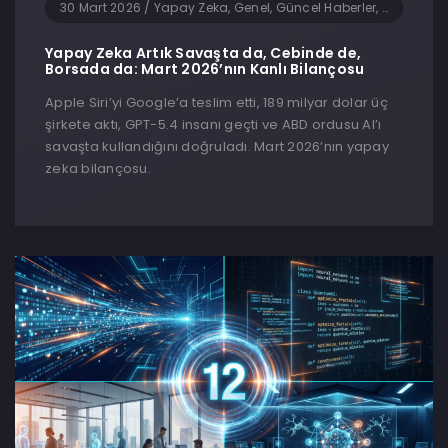
30 Mart 2026
/
Yapay Zeka, Genel, Güncel Haberler, Yazılım
Yapay Zeka Artık Savaşta da, Cebinde de,
Borsada da: Mart 2026’nın Kanlı Bilançosu
Apple Siri’yi Google’a teslim etti, 189 milyar dolar üç
şirkete aktı, GPT-5.4 insanı geçti ve ABD ordusu AI’ı
savaşta kullandığını doğruladı. Mart 2026’nın yapay
zeka bilançosu.