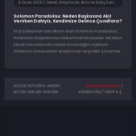
9 Ocak 2026
/
Genel, Girişimcilik, İkna ve Satış Sanatı
Solomon Paradoksu: Neden Başkasına Akıl
Verirken Dahiyiz, Kendimize Gelince Çuvallarız?
Kral Süleyman’dan ilham alan Solomon Paradoksu,
insanların başkalarına mükemmel tavsiyeler verirken
kendi sorunlarında neden bocladığını açıklıyor.
Waterloo Üniversitesi araştırması ve pratik çözümler.
©2026 ERTUĞRUL AKBEN |
WhatsApp İletişim
|
®
BÜTÜN HAKLARI SAKLIDIR.
AĞABEYOĞLU
GRUP A.Ş.