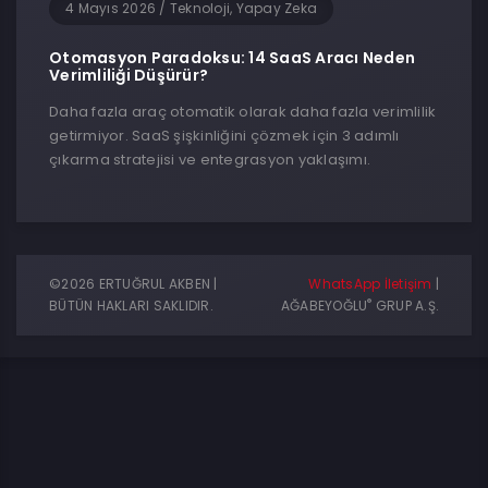
4 Mayıs 2026
/
Teknoloji, Yapay Zeka
Otomasyon Paradoksu: 14 SaaS Aracı Neden
Verimliliği Düşürür?
Daha fazla araç otomatik olarak daha fazla verimlilik
getirmiyor. SaaS şişkinliğini çözmek için 3 adımlı
çıkarma stratejisi ve entegrasyon yaklaşımı.
©2026 ERTUĞRUL AKBEN |
WhatsApp İletişim
|
®
BÜTÜN HAKLARI SAKLIDIR.
AĞABEYOĞLU
GRUP A.Ş.