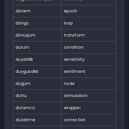
dönem
epoch
döngü
loop
dönüşüm
transform
durum
condition
duyarlılık
sensitivity
duygusallık
sentiment
düğüm
node
dürtü
stimulation
dürümcü
wrapper
düzeltme
correction