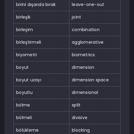
birini dışarıda bırak
leave-one-out
birleşik
joint
birleşim
combination
birleştirmeli
agglomerative
biyometri
biometrics
boyut
dimension
boyut uzayı
dimension space
boyutlu
dimensional
bölme
split
bölmeli
divisive
bölükleme
blocking