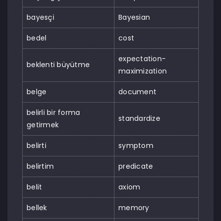
bayesçi
Bayesian
bedel
cost
expectation-
beklenti büyütme
maximization
belge
document
belirli bir forma
standardize
getirmek
belirti
symptom
belirtim
predicate
belit
axiom
bellek
memory