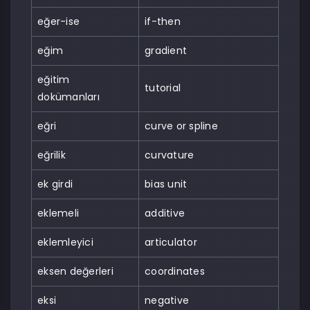
eğer-ise
if-then
eğim
gradient
eğitim
tutorial
dokümanları
eğri
curve or spline
eğrilik
curvature
ek girdi
bias unit
eklemeli
additive
eklemleyici
articulator
eksen değerleri
coordinates
eksi
negative