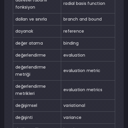
dairesel tabanlı
radial basis function
fonksiyon
dallan ve sınırla
branch and bound
dayanak
reference
değer atama
binding
değerlendirme
evaluation
değerlendirme
evaluation metric
metriği
değerlendirme
evaluation metrics
metrikleri
değişimsel
variational
değişinti
variance