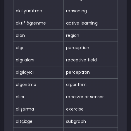
akıl yürütme
reasoning
aktif öğrenme
active learning
alan
region
algı
perception
algı alanı
receptive field
algılayıcı
perceptron
algoritma
algorithm
alıcı
receiver or sensor
alıştırma
exercise
altçizge
subgraph