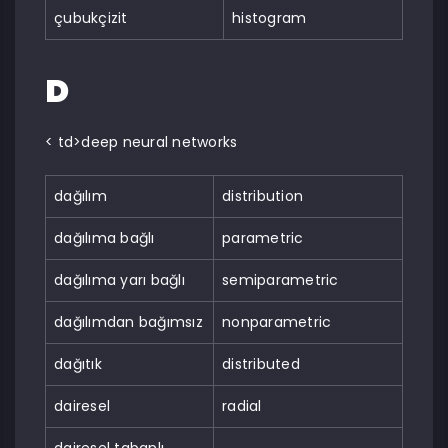
çubukçizit
histogram
D
< td>deep neural networks
dağılım
distribution
dağılıma bağlı
parametric
dağılıma yarı bağlı
semiparametric
dağılımdan bağımsız
nonparametric
dağıtık
distributed
dairesel
radial