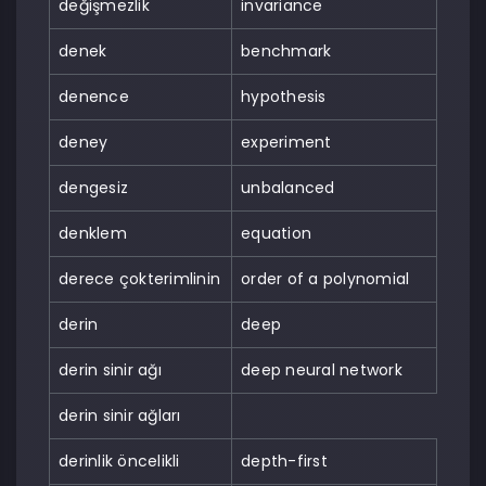
değişmezlik
invariance
denek
benchmark
denence
hypothesis
deney
experiment
dengesiz
unbalanced
denklem
equation
derece çokterimlinin
order of a polynomial
derin
deep
derin sinir ağı
deep neural network
derin sinir ağları
derinlik öncelikli
depth-first