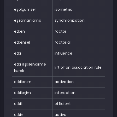
eşölçümsel
isometric
eşzamanlama
synchronization
etken
factor
etkensel
factorial
etki
influence
etki ilişkilendirme
lift of an association rule
kuralı
etkilenim
activation
etkileşim
interaction
etkili
efficient
etkin
active