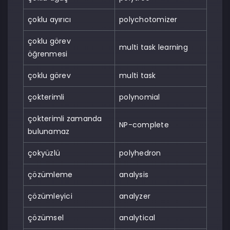
çoklu ayırıcı
polychotomizer
çoklu görev
multi task learning
öğrenmesi
çoklu görev
multi task
çokterimli
polynomial
çokterimli zamanda
NP-complete
bulunamaz
çokyüzlü
polyhedron
çözümleme
analysis
çözümleyici
analyzer
çözümsel
analytical