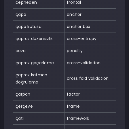
cepheden
frontal
çapa
anchor
çapa kutusu
anchor box
çapraz düzensizlik
cross-entropy
ceza
penalty
çapraz geçerleme
cross-validation
çapraz katman
cross fold validation
doğrulama
çarpan
factor
çerçeve
frame
çatı
framework