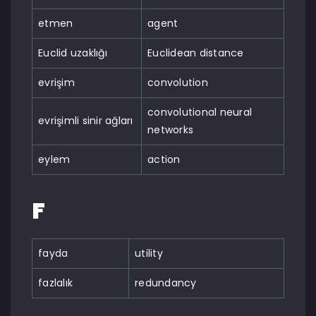
etmen
agent
Euclid uzaklığı
Euclidean distance
evrişim
convolution
convolutional neural
evrişimli sinir ağları
networks
eylem
action
F
fayda
utility
fazlalık
redundancy