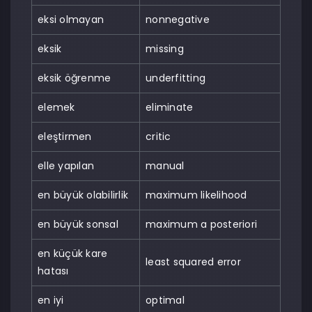
eksi olmayan
nonnegative
eksik
missing
eksik öğrenme
underfitting
elemek
eliminate
eleştirmen
critic
elle yapılan
manual
en büyük olabilirlik
maximum likelihood
en büyük sonsal
maximum a posteriori
en küçük kare
least squared error
hatası
en iyi
optimal