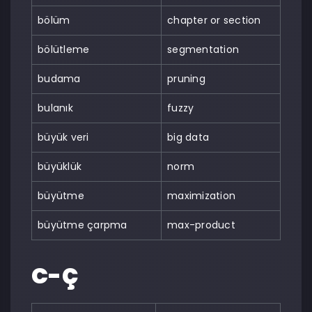
bölüm
chapter or section
bölütleme
segmentation
budama
pruning
bulanık
fuzzy
büyük veri
big data
büyüklük
norm
büyütme
maximization
büyütme çarpma
max-product
C-Ç