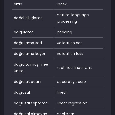
dizin
index
natural language
doğal dil işleme
processing
dolgulama
padding
doğrulama seti
validation set
doğrulama kaybı
validation loss
doğrultulmuş lineer
rectified linear unit
ünite
doğruluk puanı
accuracy score
doğrusal
linear
doğrusal saptama
linear regression
doğrusal olmayan
nonlinear