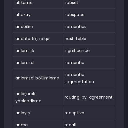
altküme
subset
altuzay
subspace
anabilim
semantics
anahtarlı çizelge
hash table
anlamlılık
significance
anlamsal
semantic
semantic
anlamsal bölümleme
segmentation
anlaşarak
routing-by-agreement
yönlendirme
anlayışlı
receptive
anma
recall