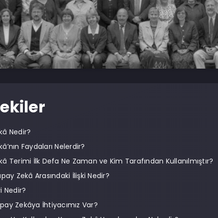
ekiler
kâ Nedir?
â’nın Faydaları Nelerdir?
â Terimi İlk Defa Ne Zaman ve Kim Tarafından Kullanılmıştır?
pay Zekâ Arasındaki İlişki Nedir?
i Nedir?
pay Zekâya İhtiyacımız Var?