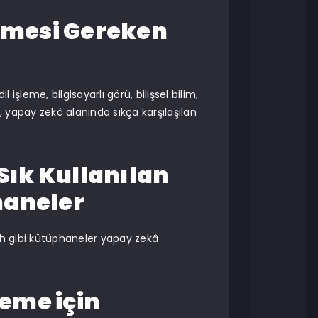
inmesi Gereken
işleme, bilgisayarlı görü, bilişsel bilim,
, yapay zekâ alanında sıkça karşılaşılan
ık Kullanılan
haneler
ch gibi kütüphaneler yapay zekâ
eme için