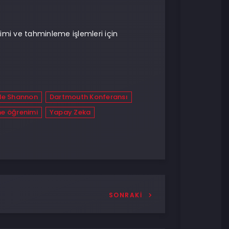
imi ve tahminleme işlemleri için
de Shannon
Dartmouth Konferansı
e öğrenimi
Yapay Zeka
SONRAKI