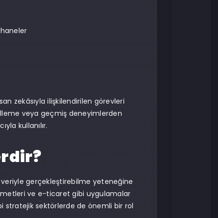
phaneler
an zekâsıyla ilişkilendirilen görevleri
enelleme veya geçmiş deneyimlerden
la kullanılır.
rdir?
a veriyle gerçekleştirebilme yeteneğine
 hizmetleri ve e-ticaret gibi uygulamalar
 stratejik sektörlerde de önemli bir rol