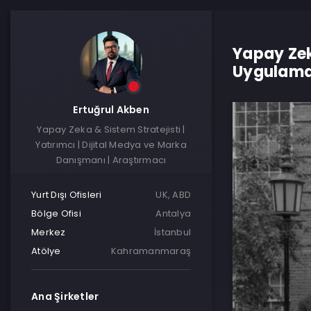
Yapay Zek
Uygulama
Ertuğrul Akben
Yapay Zeka & Sistem Stratejisti |
Yatırımcı | Dijital Medya ve Marka
Danışmanı | Araştırmacı
Yurt Dışı Ofisleri
UK, ABD
Bölge Ofisi
Antalya
Merkez
İstanbul
Atölye
Kahramanmaraş
Ana Şirketler