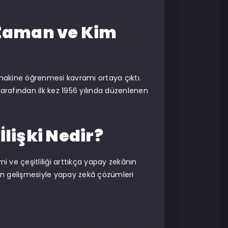
 Zaman ve Kim
a makine öğrenmesi kavramı ortaya çıktı.
 tarafından ilk kez 1956 yılında düzenlenen
lişki Nedir?
i ve çeşitliliği arttıkça yapay zekânın
in gelişmesiyle yapay zekâ çözümleri