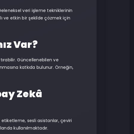
Geleneksel veri işleme tekniklerinin
ı ve etkin bir şekilde çözmek için
ız Var?
ırabilir. Güncellenebilen ve
lkınmasına katkıda bulunur. Örneğin,
pay Zekâ
tiketleme, sesli asistanlar, çeviri
alanda kullanılmaktadır.