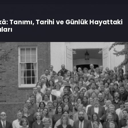
â: Tanımı, Tarihi ve Günlük Hayattaki
ları