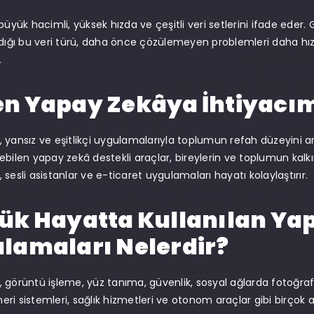
büyük hacimli, yüksek hızda ve çeşitli veri setlerini ifade eder. 
ldığı bu veri türü, daha önce çözülemeyen problemleri daha hızl
.
n Yapay Zekâya İhtiyacım
 yansız ve eşitlikçi uygulamalarıyla toplumun refah düzeyini art
irilebilen yapay zekâ destekli araçlar, bireylerin ve toplumun ka
sesli asistanlar ve e-ticaret uygulamaları hayatı kolaylaştırır.
ük Hayatta Kullanılan Ya
lamaları Nelerdir?
 görüntü işleme, yüz tanıma, güvenlik, sosyal ağlarda fotoğraf e
öneri sistemleri, sağlık hizmetleri ve otonom araçlar gibi birçok 