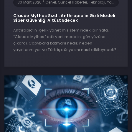
30 Mart 2026
/
Genel, Güncel Haberler, Teknoloji, Yapay Zeka, Yazılım
Claude Mythos Sızdı: Anthropic’in Gizli Modeli
Siber Güvenliği Altüst Edecek
Anthropic’in içerik yönetim sistemindeki bir hata,
“Claude Mythos” adlı yeni modelini gün yüzüne
çıkardı. Capybara katmanı nedir, neden
yayınlanmıyor ve Türk iş dünyasını nasıl etkileyecek?