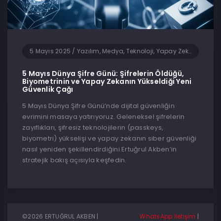
5 Mayıs 2025
/
Yazılım, Medya, Teknoloji, Yapay Zeka
5 Mayıs Dünya Şifre Günü: Şifrelerin Öldüğü,
Biyometrinin ve Yapay Zekanın Yükseldiği Yeni
Güvenlik Çağı
5 Mayıs Dünya Şifre Günü’nde dijital güvenliğin
evrimini masaya yatırıyoruz. Geleneksel şifrelerin
zayıflıkları, şifresiz teknolojilerin (passkeys,
biyometri) yükselişi ve yapay zekanın siber güvenliği
nasıl yeniden şekillendirdiğini Ertuğrul Akben’in
stratejik bakış açısıyla keşfedin.
©2026 ERTUĞRUL AKBEN |
WhatsApp İletişim
|