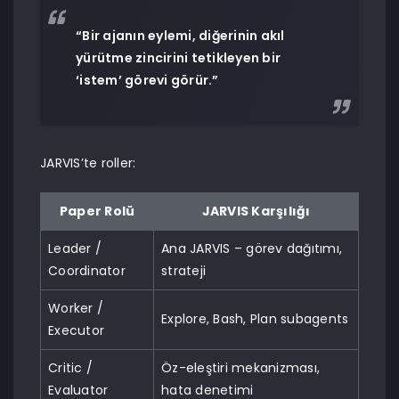
“Bir ajanın eylemi, diğerinin akıl
yürütme zincirini tetikleyen bir
‘istem’ görevi görür.”
JARVIS’te roller:
Paper Rolü
JARVIS Karşılığı
Leader /
Ana JARVIS – görev dağıtımı,
Coordinator
strateji
Worker /
Explore, Bash, Plan subagents
Executor
Critic /
Öz-eleştiri mekanizması,
Evaluator
hata denetimi