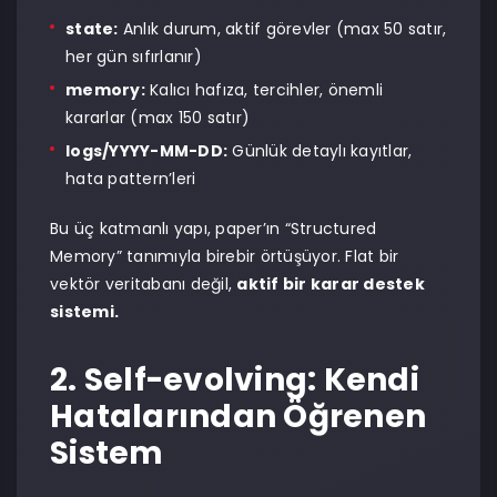
state:
Anlık durum, aktif görevler (max 50 satır,
her gün sıfırlanır)
memory:
Kalıcı hafıza, tercihler, önemli
kararlar (max 150 satır)
logs/YYYY-MM-DD:
Günlük detaylı kayıtlar,
hata pattern’leri
Bu üç katmanlı yapı, paper’ın “Structured
Memory” tanımıyla birebir örtüşüyor. Flat bir
vektör veritabanı değil,
aktif bir karar destek
sistemi.
2. Self-evolving: Kendi
Hatalarından Öğrenen
Sistem