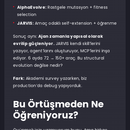
AlphaEvolve:
Rastgele mutasyon + fitness
selection
JARVIS:
Amaç odaklı self-extension + öğrenme
Sonuç aynı:
Ajan zamanla yapısal olarak
evrilip güçleniyor.
JARVIS kendi skill’lerini
yazıyor, agent’larını oluşturuyor, MCP’lerini inşa
ediyor. 6 ayda 72 → 150+ araç. Bu structural
evolution değilse nedir?
Fark:
Akademi survey yazarken, biz
production’da debug yapıyorduk.
Bu Örtüşmeden Ne
Öğreniyoruz?