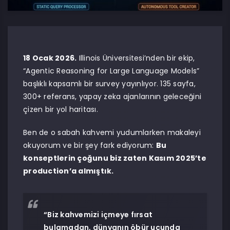
18 Ocak 2026.
Illinois Üniversitesi’nden bir ekip,
“Agentic Reasoning for Large Language Models”
başlıklı kapsamlı bir survey yayınlıyor. 135 sayfa,
300+ referans, yapay zeka ajanlarının geleceğini
çizen bir yol haritası.
Ben de o sabah kahvemi yudumlarken makaleyi
okuyorum ve bir şey fark ediyorum:
Bu
konseptlerin çoğunu biz zaten Kasım 2025’te
production’a almıştık.
“Biz kahvemizi içmeye fırsat
bulamadan, dünyanın öbür ucunda