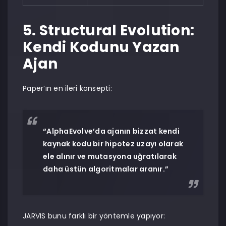
5. Structural Evolution:
Kendi Kodunu Yazan
Ajan
Paper’ın en ileri konsepti:
“AlphaEvolve’da ajanın bizzat kendi
kaynak kodu bir hipotez uzayı olarak
ele alınır ve mutasyona uğratılarak
daha üstün algoritmalar aranır.”
JARVIS bunu farklı bir yöntemle yapıyor: