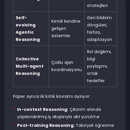
stratejileri
Self-
Geri bildirim
Kendi kendine
evolving
döngüleri,
gelişen
Agentic
hafıza,
sistemler
Reasoning
adaptasyon
Rol dağılımı,
Collective
bilgi
Çoklu ajan
Multi-agent
paylaşımı,
koordinasyonu
Reasoning
ortak
hedefler
Paper ayrıca iki kritik kavramı ayırıyor:
In-context Reasoning:
Çıkarım anında
yapılandırılmış iş akışlarıyla akıl yürütme
Post-training Reasoning:
Takviyeli öğrenme