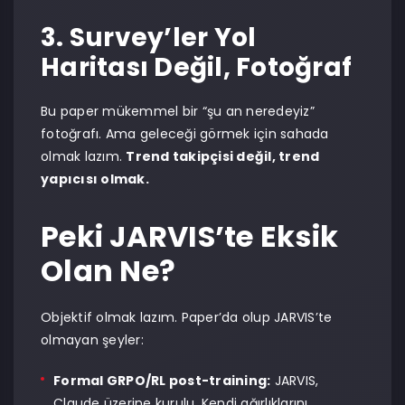
3. Survey’ler Yol
Haritası Değil, Fotoğraf
Bu paper mükemmel bir “şu an neredeyiz”
fotoğrafı. Ama geleceği görmek için sahada
olmak lazım.
Trend takipçisi değil, trend
yapıcısı olmak.
Peki JARVIS’te Eksik
Olan Ne?
Objektif olmak lazım. Paper’da olup JARVIS’te
olmayan şeyler:
Formal GRPO/RL post-training:
JARVIS,
Claude üzerine kurulu. Kendi ağırlıklarını