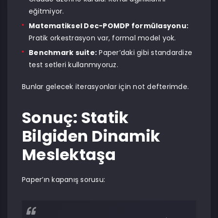
eğitmiyor.
Matematiksel Dec-POMDP formülasyonu:
Pratik orkestrasyon var, formal model yok.
Benchmark suite:
Paper’daki gibi standardize
test setleri kullanmıyoruz.
Bunlar gelecek iterasyonlar için not defterimde.
Sonuç: Statik
Bilgiden Dinamik
Meslektaşa
Paper’ın kapanış sorusu: