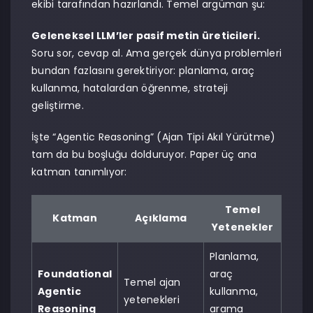
ekibi tarafından hazırlandı. Temel argüman şu:
Geleneksel LLM’ler pasif metin üreticileri.
Soru sor, cevap al. Ama gerçek dünya problemleri
bundan fazlasını gerektiriyor: planlama, araç
kullanma, hatalardan öğrenme, strateji
geliştirme.
İşte “Agentic Reasoning” (Ajan Tipi Akıl Yürütme)
tam da bu boşluğu dolduruyor. Paper üç ana
katman tanımlıyor:
Temel
Katman
Açıklama
Yetenekler
Planlama,
Foundational
araç
Temel ajan
Agentic
kullanma,
yetenekleri
Reasoning
arama