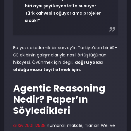
biri aynı şeyi keynote’ta sunuyor.
Türk kahvesi soğuyor ama projeler
sıcak!”
Bu yazı, akademik bir survey’in Türkiye’den bir AR-
GE ekibinin çalışmalarıyla nasıl örtüştüğünün
hikayesi. Övünmek için değil,
doğru yolda
olduğumuzu teyit etmek için.
Agentic Reasoning
Nedir? Paper’ın
Söyledikleri
arXiv:2601.12538
numaralı makale, Tianxin Wei ve