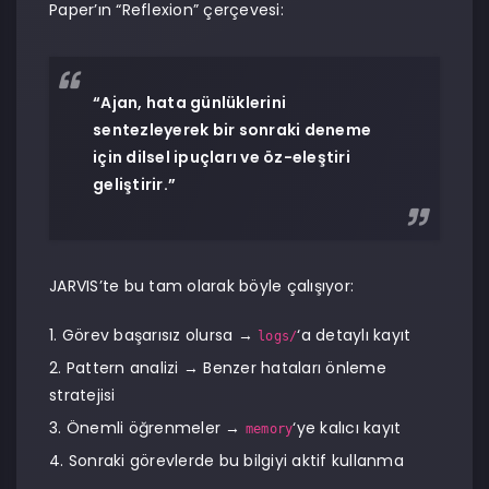
Paper’ın “Reflexion” çerçevesi:
“Ajan, hata günlüklerini
sentezleyerek bir sonraki deneme
için dilsel ipuçları ve öz-eleştiri
geliştirir.”
JARVIS’te bu tam olarak böyle çalışıyor:
Görev başarısız olursa →
‘a detaylı kayıt
logs/
Pattern analizi → Benzer hataları önleme
stratejisi
Önemli öğrenmeler →
‘ye kalıcı kayıt
memory
Sonraki görevlerde bu bilgiyi aktif kullanma