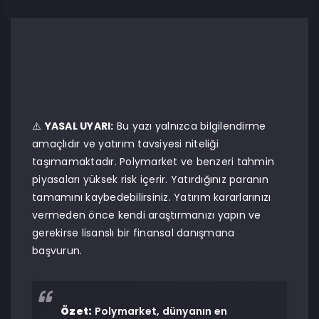
⚠️
YASAL UYARI:
Bu yazı yalnızca bilgilendirme
amaçlıdır ve yatırım tavsiyesi niteliği
taşımamaktadır. Polymarket ve benzeri tahmin
piyasaları yüksek risk içerir. Yatırdığınız paranın
tamamını kaybedebilirsiniz. Yatırım kararlarınızı
vermeden önce kendi araştırmanızı yapın ve
gerekirse lisanslı bir finansal danışmana
başvurun.
Özet:
Polymarket, dünyanın en