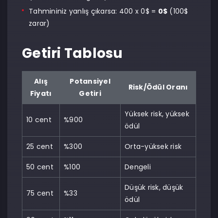
Tahmininiz yanlış çıkarsa: 400 x 0$ =
0$
(100$
zarar)
Getiri Tablosu
Alış
Potansiyel
Risk/Ödül Oranı
Fiyatı
Getiri
Yüksek risk, yüksek
10 cent
%900
ödül
25 cent
%300
Orta-yüksek risk
50 cent
%100
Dengeli
Düşük risk, düşük
75 cent
%33
ödül