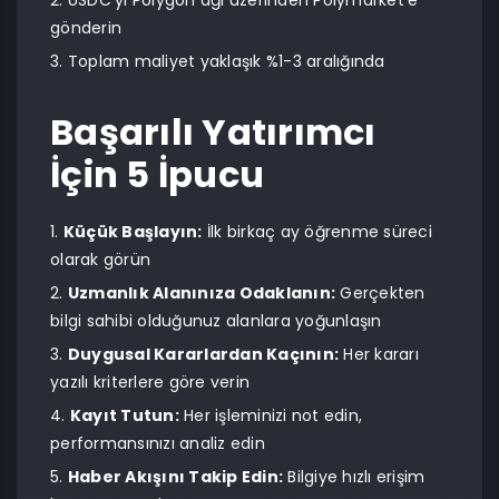
USDC’yi Polygon ağı üzerinden Polymarket’e
gönderin
Toplam maliyet yaklaşık %1-3 aralığında
Başarılı Yatırımcı
İçin 5 İpucu
Küçük Başlayın:
İlk birkaç ay öğrenme süreci
olarak görün
Uzmanlık Alanınıza Odaklanın:
Gerçekten
bilgi sahibi olduğunuz alanlara yoğunlaşın
Duygusal Kararlardan Kaçının:
Her kararı
yazılı kriterlere göre verin
Kayıt Tutun:
Her işleminizi not edin,
performansınızı analiz edin
Haber Akışını Takip Edin:
Bilgiye hızlı erişim