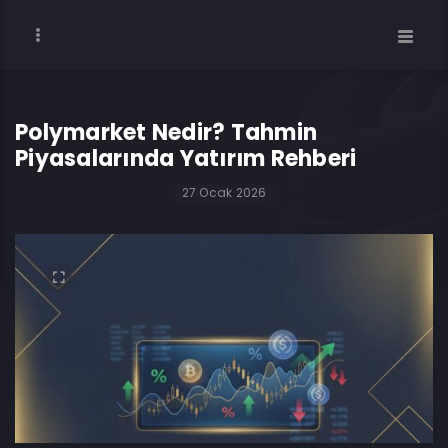
Polymarket Nedir? Tahmin
Piyasalarında Yatırım Rehberi
27 Ocak 2026