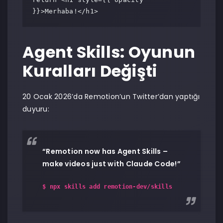
}}>Merhaba!</h1>
Agent Skills: Oyunun
Kuralları Değişti
20 Ocak 2026’da Remotion’un Twitter’dan yaptığı
duyuru:
“Remotion now has Agent Skills –
make videos just with Claude Code!”
$ npx skills add remotion-dev/skills