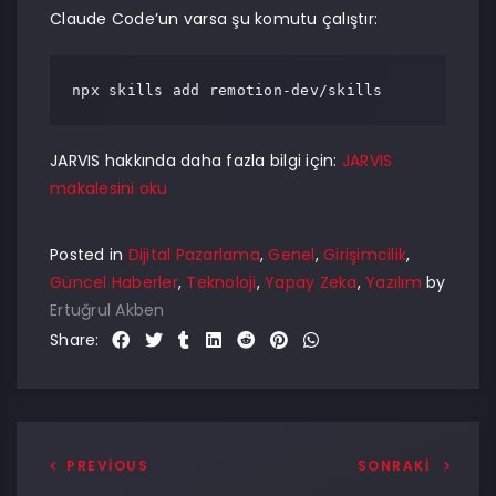
Claude Code’un varsa şu komutu çalıştır:
npx skills add remotion-dev/skills
JARVIS hakkında daha fazla bilgi için:
JARVIS
makalesini oku
Posted in
Dijital Pazarlama
,
Genel
,
Girişimcilik
,
Güncel Haberler
,
Teknoloji
,
Yapay Zeka
,
Yazılım
by
Ertuğrul Akben
Share:
PREVIOUS
SONRAKI