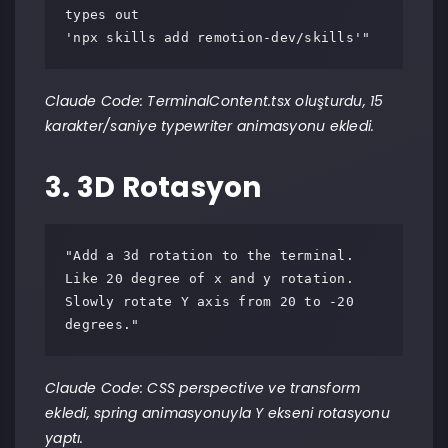
types out

'npx skills add remotion-dev/skills'"
Claude Code: TerminalContent.tsx oluşturdu, 15
karakter/saniye typewriter animasyonu ekledi.
3. 3D Rotasyon
"Add a 3d rotation to the terminal. 
Like 20 degree of x and y rotation.

Slowly rotate Y axis from 20 to -20 
degrees."
Claude Code: CSS perspective ve transform
ekledi, spring animasyonuyla Y ekseni rotasyonu
yaptı.