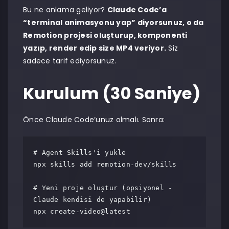
Bu ne anlama geliyor?
Claude Code’a
“terminal animasyonu yap” diyorsunuz, o da
Remotion projesi oluşturup, komponenti
yazıp, render edip size MP4 veriyor.
Siz
sadece tarif ediyorsunuz.
Kurulum (30 Saniye)
Önce Claude Code’unuz olmalı. Sonra:
# Agent Skills'i yükle

npx skills add remotion-dev/skills

# Yeni proje oluştur (opsiyonel - 
Claude kendisi de yapabilir)

npx create-video@latest