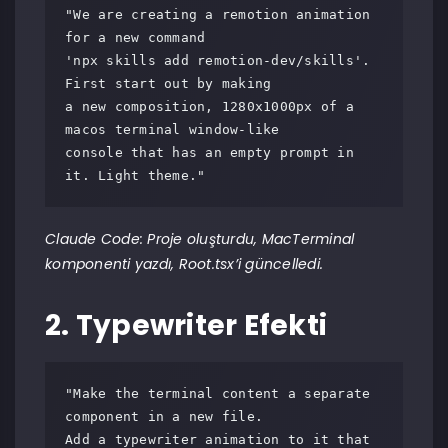
"We are creating a remotion animation 
for a new command

'npx skills add remotion-dev/skills'. 
First start out by making

a new composition, 1280x1000px of a 
macos terminal window-like

console that has an empty prompt in 
it. Light theme."
Claude Code: Proje oluşturdu, MacTerminal
komponenti yazdı, Root.tsx’i güncelledi.
2. Typewriter Efekti
"Make the terminal content a separate 
component in a new file.

Add a typewriter animation to it that 