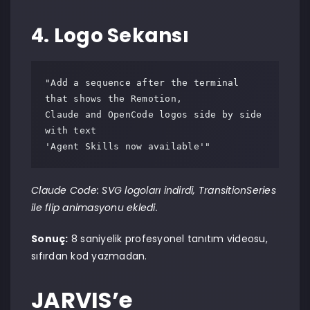
4. Logo Sekansı
"Add a sequence after the terminal 
that shows the Remotion,

Claude and OpenCode logos side by side 
with text

'Agent Skills now available'"
Claude Code: SVG logoları indirdi, TransitionSeries
ile flip animasyonu ekledi.
Sonuç:
8 saniyelik profesyonel tanıtım videosu,
sıfırdan kod yazmadan.
JARVIS’e