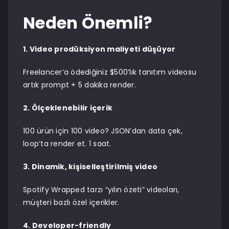
Neden Önemli?
1. Video prodüksiyon maliyeti düşüyor
Freelancer’a ödediğiniz $500’lık tanıtım videosu
artık prompt + 5 dakika render.
2. Ölçeklenebilir içerik
100 ürün için 100 video? JSON’dan data çek,
loop’ta render et. 1 saat.
3. Dinamik, kişiselleştirilmiş video
Spotify Wrapped tarzı “yılın özeti” videoları,
müşteri bazlı özel içerikler.
4. Developer-friendly