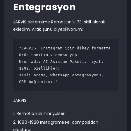
Entegrasyon
JARVIS sistemime Remotion’u 73. skill olarak
ekledim. Artık şunu diyebiliyorum:
"JARVIS, Instagram için dikey formatta 
ürün tanıtım videosu yap.

Ürün adı: AI Asistan Paketi, fiyat: 
$299, özellikler:

sesli arama, WhatsApp entegrasyonu, 
CRM bağlantısı."
JARVIS:
Remotion skill’ini yükler
1080×1920 InstagramReel composition
oluşturur