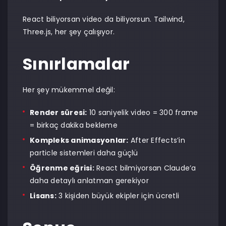
React biliyorsan video da biliyorsun. Tailwind,
Three.js, her şey çalışıyor.
Sınırlamalar
Her şey mükemmel değil:
Render süresi:
10 saniyelik video = 300 frame
= birkaç dakika bekleme
Kompleks animasyonlar:
After Effects’in
particle sistemleri daha güçlü
Öğrenme eğrisi:
React bilmiyorsan Claude’a
daha detaylı anlatman gerekiyor
Lisans:
3 kişiden büyük ekipler için ücretli