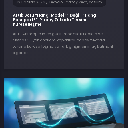
13 Haziran 2026
/
Teknoloji, Yapay Zeka, Yazılım
Artık Soru “Hangi Model?” Değil, “Hangi
Pasaport?”: Yapay Zekada Tersine
Küreselleşme
ABD, Anthropic’in en güçlü modelleri Fable 5 ve
Mythos 5’i yabancılara kapattırdı. Yapay zekada
tersine küreselleşme ve Türk girişimcinin üç katmanlı
sigortası.