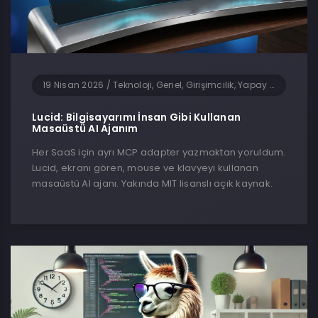
19 Nisan 2026
/
Teknoloji, Genel, Girişimcilik, Yapay Zeka, Yazılım
Lucid: Bilgisayarımı İnsan Gibi Kullanan
Masaüstü AI Ajanım
Her SaaS için ayrı MCP adapter yazmaktan yoruldum.
Lucid, ekranı gören, mouse ve klavyeyi kullanan
masaüstü AI ajanı. Yakında MIT lisanslı açık kaynak.