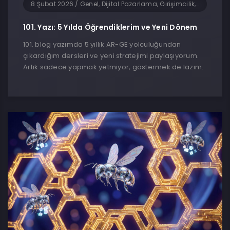
8 Şubat 2026
/
Genel, Dijital Pazarlama, Girişimcilik, Teknoloji, Yapay Zeka, Yazılım
101. Yazı: 5 Yılda Öğrendiklerim ve Yeni Dönem
101. blog yazımda 5 yıllık AR-GE yolculuğundan
çıkardığım dersleri ve yeni stratejimi paylaşıyorum.
Artık sadece yapmak yetmiyor, göstermek de lazım.