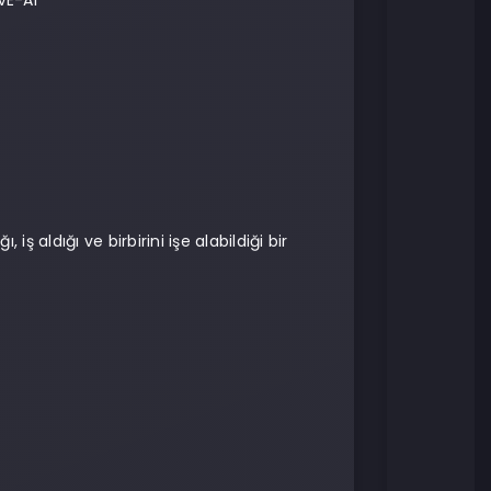
VE-AI
 iş aldığı ve birbirini işe alabildiği bir