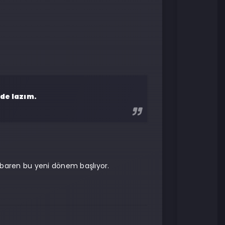
de lazım.
tibaren bu yeni dönem başlıyor.