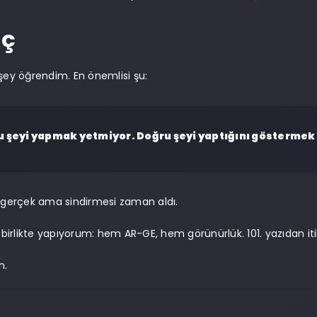
uç
 şey öğrendim. En önemlisi şu:
 şeyi yapmak yetmiyor. Doğru şeyi yaptığını göstermek 
r gerçek ama sindirmesi zaman aldı.
ni birlikte yapıyorum: hem AR-GE, hem görünürlük. 101. yazıdan i
n.