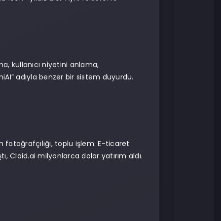
ma, kullanıcı niyetini anlama,
ahiAI” adıyla benzer bir sistem duyurdu.
fotoğrafçılığı, toplu işlem. E-ticaret
 Claid.ai milyonlarca dolar yatırım aldı.