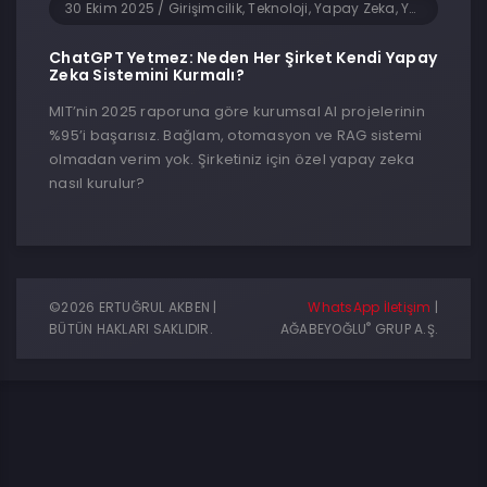
30 Ekim 2025
/
Girişimcilik, Teknoloji, Yapay Zeka, Yazılım
ChatGPT Yetmez: Neden Her Şirket Kendi Yapay
Zeka Sistemini Kurmalı?
MIT’nin 2025 raporuna göre kurumsal AI projelerinin
%95’i başarısız. Bağlam, otomasyon ve RAG sistemi
olmadan verim yok. Şirketiniz için özel yapay zeka
nasıl kurulur?
©2026 ERTUĞRUL AKBEN |
WhatsApp İletişim
|
®
BÜTÜN HAKLARI SAKLIDIR.
AĞABEYOĞLU
GRUP A.Ş.