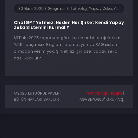
30 Ekim 2025
/
Girişimcilik, Teknoloji, Yapay Zeka, Yazılım
ChatGPT Yetmez: Neden Her Şirket Kendi Yapay
Zeka Sistemini Kurmalı?
MIT’nin 2025 raporuna göre kurumsal AI projelerinin
%95’i başarısız. Bağlam, otomasyon ve RAG sistemi
olmadan verim yok. Şirketiniz için özel yapay zeka
nasıl kurulur?
©2026 ERTUĞRUL AKBEN |
WhatsApp İletişim
|
®
BÜTÜN HAKLARI SAKLIDIR.
AĞABEYOĞLU
GRUP A.Ş.