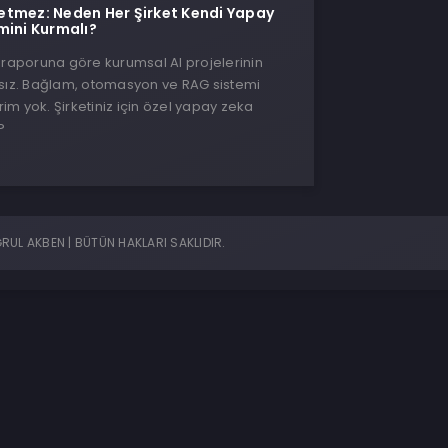
tmez: Neden Her Şirket Kendi Yapay
mini Kurmalı?
 raporuna göre kurumsal AI projelerinin
ısız. Bağlam, otomasyon ve RAG sistemi
m yok. Şirketiniz için özel yapay zeka
?
UL AKBEN | BÜTÜN HAKLARI SAKLIDIR.