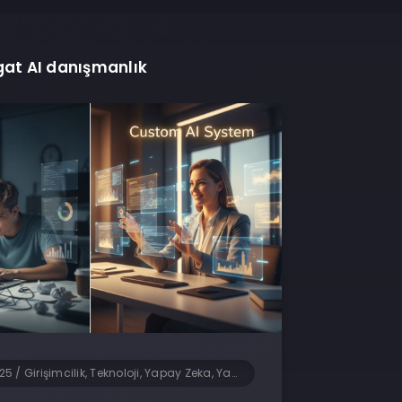
at AI danışmanlık
025
/
Girişimcilik, Teknoloji, Yapay Zeka, Yazılım