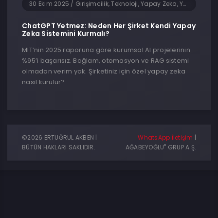
30 Ekim 2025
/
Girişimcilik, Teknoloji, Yapay Zeka, Yazılım
ChatGPT Yetmez: Neden Her Şirket Kendi Yapay
Zeka Sistemini Kurmalı?
MIT’nin 2025 raporuna göre kurumsal AI projelerinin
%95’i başarısız. Bağlam, otomasyon ve RAG sistemi
olmadan verim yok. Şirketiniz için özel yapay zeka
nasıl kurulur?
©2026 ERTUĞRUL AKBEN |
WhatsApp İletişim
|
®
BÜTÜN HAKLARI SAKLIDIR.
AĞABEYOĞLU
GRUP A.Ş.